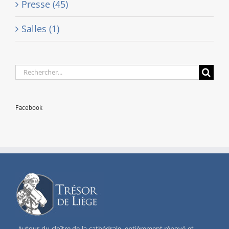
Presse (45)
Salles (1)
Rechercher:
Facebook
Autour du cloître de la cathédrale, entièrement rénové et