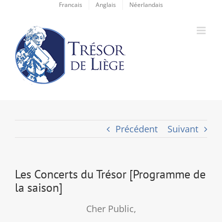
Passer
Francais
Anglais
Néerlandais
au
contenu
Précédent
Suivant
Les Concerts du Trésor [Programme de
la saison]
Cher Public,