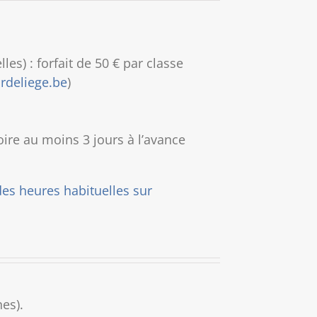
es) : forfait de 50 € par classe
rdeliege.be
)
re au moins 3 jours à l’avance
des heures habituelles sur
es).