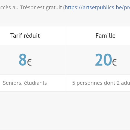
ès au Trésor est gratuit (
https://artsetpublics.be/
Tarif réduit
Famille
8
20
€
€
Seniors, étudiants
5 personnes dont 2 adu