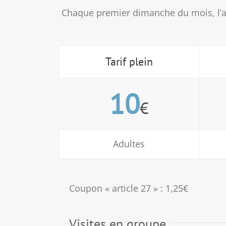
Chaque premier dimanche du mois, l’acc
Tarif plein
10
€
Adultes
Coupon « article 27 » : 1,25€
Visites en groupe