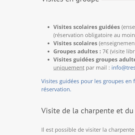
Visites scolaires guidées
(ensei
(réservation obligatoire au moin
Visites scolaires
(enseignement 
Groupes adultes :
7€ (visite li
Visites guidées groupes adulte
uniquement
par mail :
info@tre
Visites guidées pour les groupes en 
réservation.
Visite de la charpente et du
Il est possible de visiter la charpen