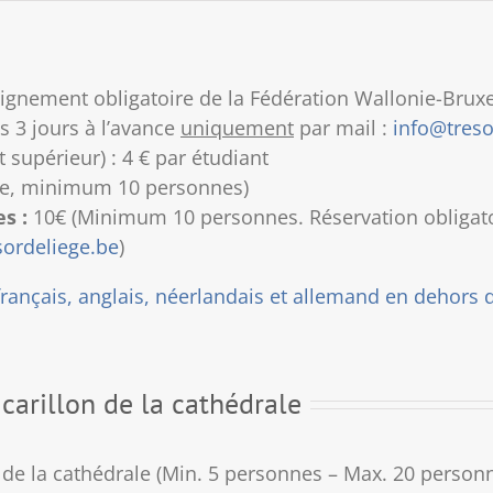
gnement obligatoire de la Fédération Wallonie-Bruxell
s 3 jours à l’avance
uniquement
par mail :
info@treso
supérieur) : 4 € par étudiant
bre, minimum 10 personnes)
s :
10€ (Minimum 10 personnes. Réservation obligatoi
sordeliege.be
)
français, anglais, néerlandais et allemand en dehors 
 carillon de la cathédrale
te de la cathédrale (Min. 5 personnes – Max. 20 personn