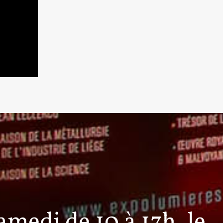
medi de 10 à 17h, le