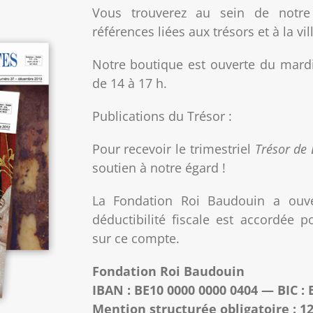
Vous trouverez au sein de notre 
références liées aux trésors et à la vil
Notre boutique est ouverte du mard
de 14 à 17 h.
Publications du Trésor :
Pour recevoir le trimestriel
Trésor de 
soutien à notre égard !
La Fondation Roi Baudouin a ouve
déductibilité fiscale est accordé
sur ce compte.
Fondation Roi Baudouin
IBAN : BE10 0000 0000 0404 — BIC 
Mention structurée obligatoire : 1