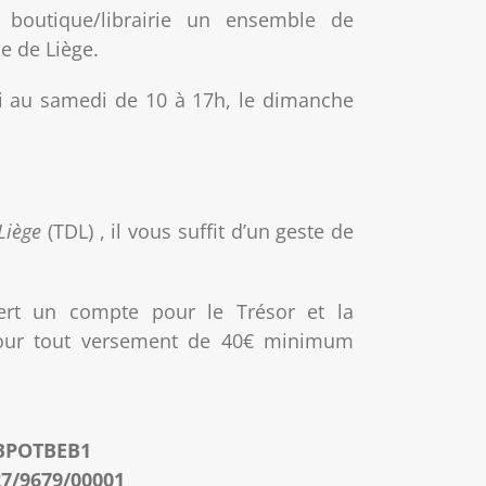
boutique/librairie un ensemble de
le de Liège.
i au samedi de 10 à 17h, le dimanche
Liège
(TDL) , il vous suffit d’un geste de
rt un compte pour le Trésor et la
e pour tout versement de 40€ minimum
: BPOTBEB1
27/9679/00001