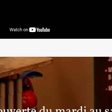
ouverte du mardi au sa