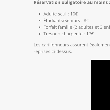
Réservation obligatoire au moins 
Adulte seul : 10€
Étudiants/Seniors : 8€
Forfait famille (2 adultes et 3 en
Trésor + charpente : 17€
Les carillonneurs assurent également
reprises ci-dessus.