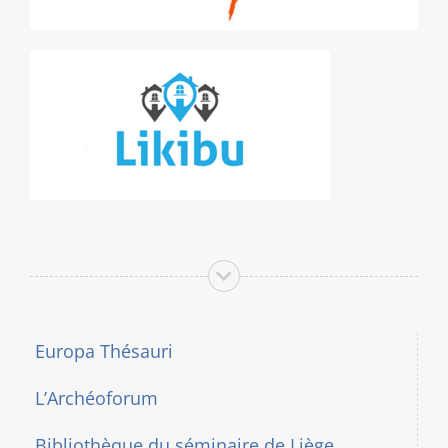
Europa Thésauri
L’Archéoforum
Bibliothèque du séminaire de Liège