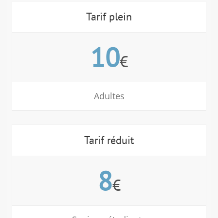
Tarif plein
10
€
Adultes
Tarif réduit
8
€