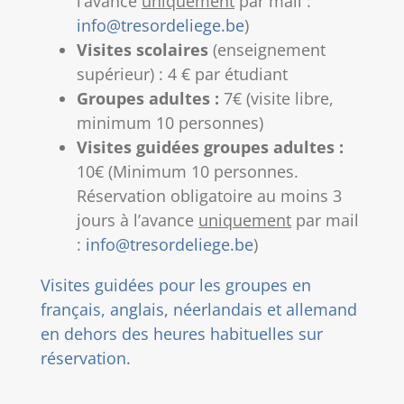
l’avance
uniquement
par mail :
info@tresordeliege.be
)
Visites scolaires
(enseignement
supérieur) : 4 € par étudiant
Groupes adultes :
7€ (visite libre,
minimum 10 personnes)
Visites guidées groupes adultes :
10€ (Minimum 10 personnes.
Réservation obligatoire au moins 3
jours à l’avance
uniquement
par mail
:
info@tresordeliege.be
)
Visites guidées pour les groupes en
français, anglais, néerlandais et allemand
en dehors des heures habituelles sur
réservation.