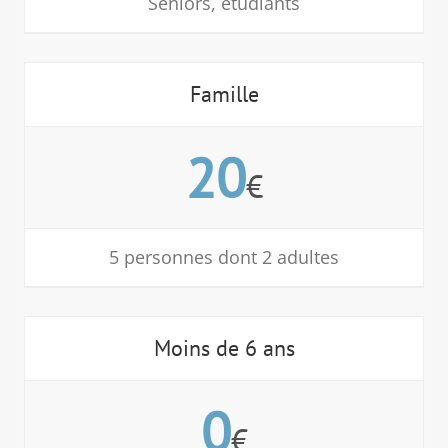
Seniors, étudiants
Famille
20
€
5 personnes dont 2 adultes
Moins de 6 ans
0
€