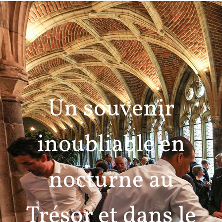
Un souvenir
inoubliable en
nocturne au
Trésor et dans le