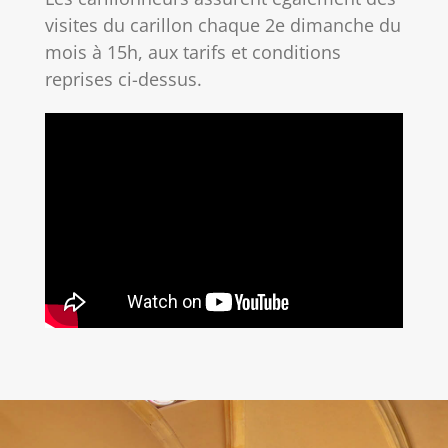
visites du carillon chaque 2e dimanche du
mois à 15h, aux tarifs et conditions
reprises ci-dessus.