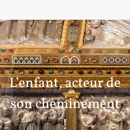
L’enfant, acteur de
son cheminement
!