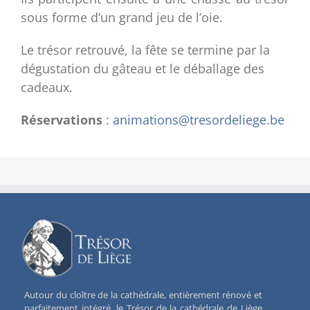
sous forme d’un grand jeu de l’oie.
Le trésor retrouvé, la fête se termine par la
dégustation du gâteau et le déballage des
cadeaux.
Réservations
:
animations@tresordeliege.be
Autour du cloître de la cathédrale, entièrement rénové et
parfaitement intégré, le Trésor de la cathédrale de Liège