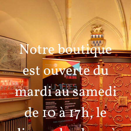
Notre boutique
est ouverte du
mardi au samedi
de 10 à 17h, le