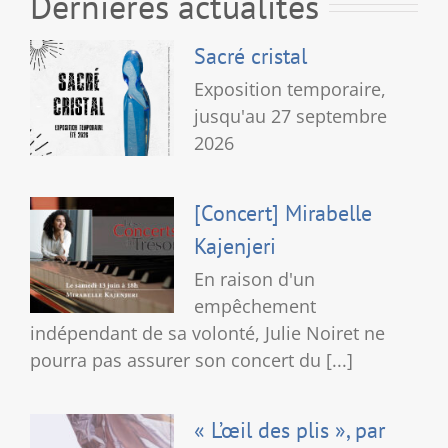
Dernières actualités
Sacré cristal
Exposition temporaire,
jusqu'au 27 septembre
2026
[Concert] Mirabelle
Kajenjeri
En raison d'un
empêchement
indépendant de sa volonté, Julie Noiret ne
pourra pas assurer son concert du [...]
« L’œil des plis », par