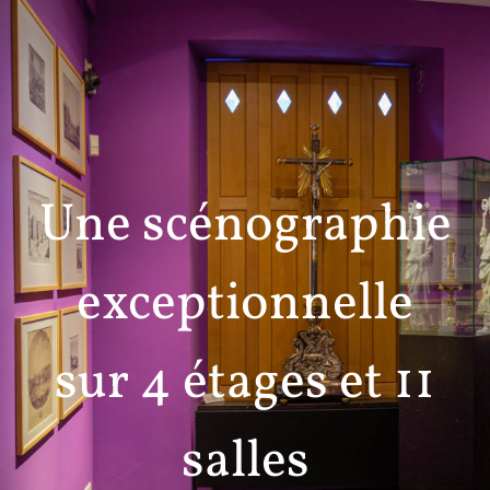
Une scénographie
exceptionnelle
sur 4 étages et 11
salles