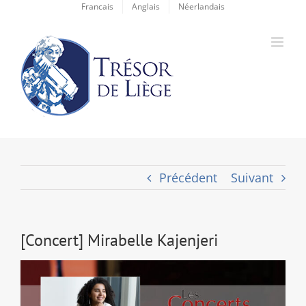
Passer
Francais
Anglais
Néerlandais
au
contenu
Précédent
Suivant
[Concert] Mirabelle Kajenjeri