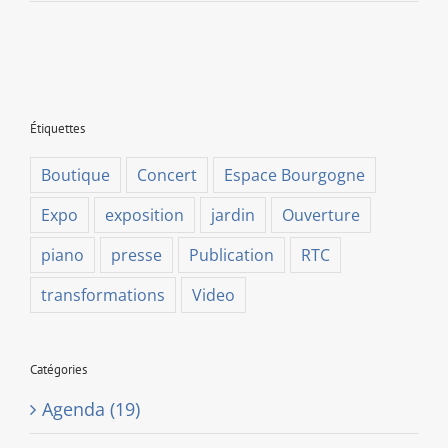
[Concert]
Mirabelle
Kajenjeri
Étiquettes
Boutique
Concert
Espace Bourgogne
Expo
exposition
jardin
Ouverture
piano
presse
Publication
RTC
transformations
Video
Catégories
Agenda (19)