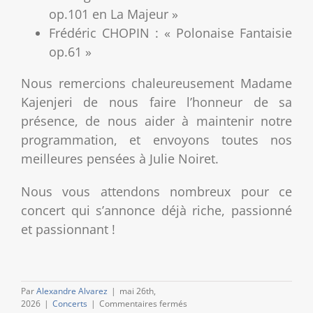
op.101 en La Majeur »
Frédéric CHOPIN : « Polonaise Fantaisie
op.61 »
Nous remercions chaleureusement Madame
Kajenjeri de nous faire l’honneur de sa
présence, de nous aider à maintenir notre
programmation, et envoyons toutes nos
meilleures pensées à Julie Noiret.
Nous vous attendons nombreux pour ce
concert qui s’annonce déjà riche, passionné
et passionnant !
Par
Alexandre Alvarez
|
mai 26th,
sur
2026
|
Concerts
|
Commentaires fermés