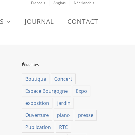
Francais
Anglais
Néerlandais
S
JOURNAL
CONTACT
Étiquettes
Boutique
Concert
Espace Bourgogne
Expo
exposition
jardin
Ouverture
piano
presse
Publication
RTC