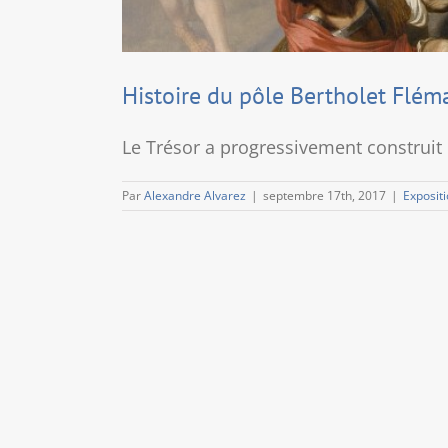
Histoire du pôle Bertholet Flém
Le Trésor a progressivement construit 
Par
Alexandre Alvarez
|
septembre 17th, 2017
|
Exposit