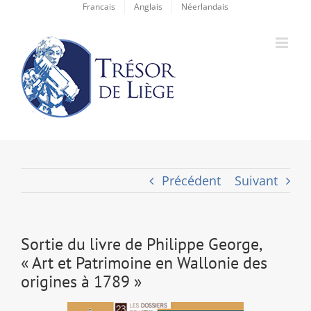
Passer
Francais
Anglais
Néerlandais
au
contenu
Précédent
Suivant
Sortie du livre de Philippe George,
« Art et Patrimoine en Wallonie des
origines à 1789 »