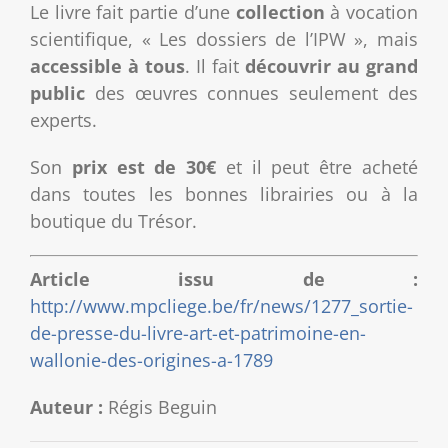
Le livre fait partie d’une
collection
à vocation
scientifique, « Les dossiers de l’IPW », mais
accessible à tous
. Il fait
découvrir au grand
public
des œuvres connues seulement des
experts.
Son
prix est de 30€
et il peut être acheté
dans toutes les bonnes librairies ou à la
boutique du Trésor.
Article issu de :
http://www.mpcliege.be/fr/news/1277_sortie-
de-presse-du-livre-art-et-patrimoine-en-
wallonie-des-origines-a-1789
Auteur :
Régis Beguin