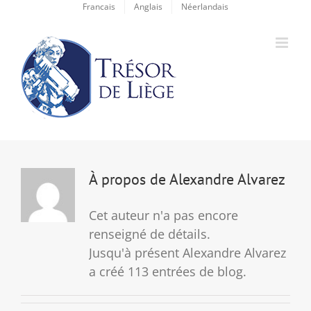
Passer
Francais
Anglais
Néerlandais
au
contenu
À propos de
Alexandre Alvarez
Cet auteur n'a pas encore
renseigné de détails.
Jusqu'à présent Alexandre Alvarez
a créé 113 entrées de blog.