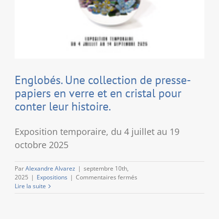
Englobés. Une collection de presse-
papiers en verre et en cristal pour
conter leur histoire.
Exposition temporaire, du 4 juillet au 19
octobre 2025
Par
Alexandre Alvarez
|
septembre 10th,
sur
2025
|
Expositions
|
Commentaires fermés
Englobés.
Lire la suite
Une
collection
de