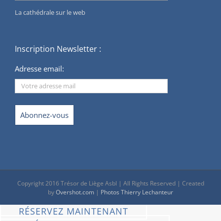
La cathédrale sur le web
Inscription Newsletter :
Adresse email:
Copyright 2016 Trésor de Liège Asbl | All Rights Reserved | Created
by
Overshot.com
|
Photos Thierry Lechanteur
RÉSERVEZ MAINTENANT