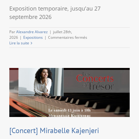
Exposition temporaire, jusqu'au 27
septembre 2026
Par
Alexandre Alvarez
|
juillet 28th,
sur
2026
|
Expositions
|
Commentaires fermés
Sacré
Lire la suite
cristal
[Concert] Mirabelle Kajenjeri