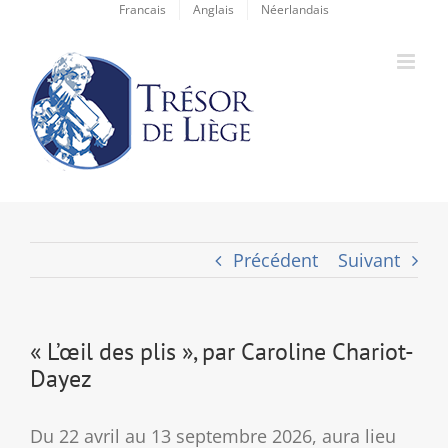
Passer
Francais
Anglais
Néerlandais
au
contenu
Précédent
Suivant
« L’œil des plis », par Caroline Chariot-
Dayez
Du 22 avril au 13 septembre 2026, aura lieu