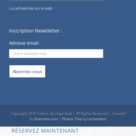
La cathédrale sur le web
Inscription Newsletter :
Adresse email:
Copyright 2016 Trésor de Liège Asbl | All Rights Reserved | Created
by
Overshot.com
|
Photos Thierry Lechanteur
RÉSERVEZ MAINTENANT