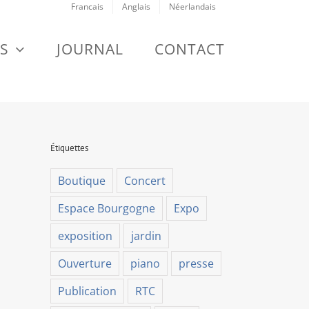
Francais
Anglais
Néerlandais
S
JOURNAL
CONTACT
Étiquettes
Boutique
Concert
Espace Bourgogne
Expo
exposition
jardin
Ouverture
piano
presse
Publication
RTC