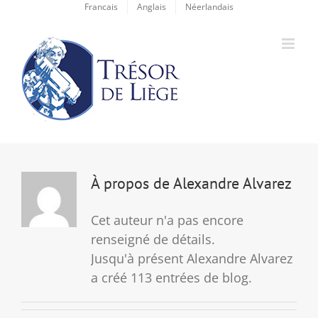
Passer
Francais
Anglais
Néerlandais
au
contenu
À propos de
Alexandre Alvarez
Cet auteur n'a pas encore
renseigné de détails.
Jusqu'à présent Alexandre Alvarez
a créé 113 entrées de blog.