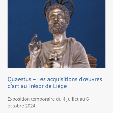
retiré
de
sa
vitrine
Quaestus – Les acquisitions d’œuvres
d’art au Trésor de Liège
Exposition temporaire du 4 juillet au 6
octobre 2024