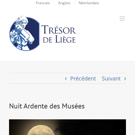
Passer
Francais
Anglais
Néerlandais
au
contenu
Précédent
Suivant
Nuit Ardente des Musées