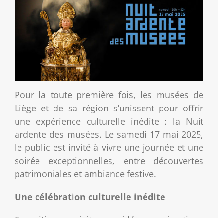
Pour la toute première fois, les musées de
Liège et de sa région s’unissent pour offrir
une expérience culturelle inédite : la Nuit
ardente des musées. Le samedi 17 mai 2025,
le public est invité à vivre une journée et une
soirée exceptionnelles, entre découvertes
patrimoniales et ambiance festive.
Une célébration culturelle inédite