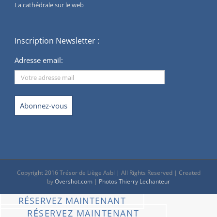
La cathédrale sur le web
Inscription Newsletter :
Adresse email:
Copyright 2016 Trésor de Liège Asbl | All Rights Reserved | Created
by
Overshot.com
|
Photos Thierry Lechanteur
RÉSERVEZ MAINTENANT
RÉSERVEZ MAINTENANT