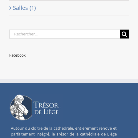
Salles (1)
Rechercher:
Facebook
Autour du cloître de la cathédrale, entièrement rénové et
parfaitement intégré, le Trésor de la cathédrale de Liège