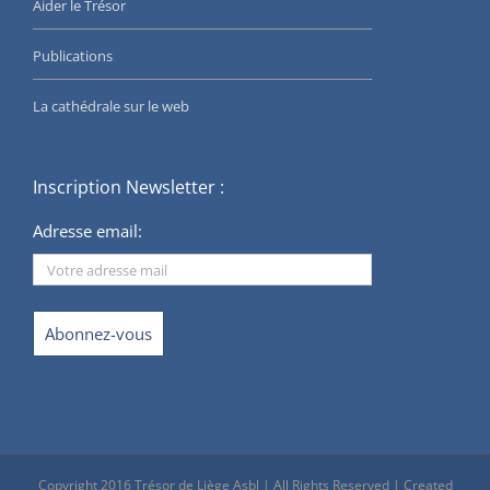
Aider le Trésor
Publications
La cathédrale sur le web
Inscription Newsletter :
Adresse email:
Copyright 2016 Trésor de Liège Asbl | All Rights Reserved | Created