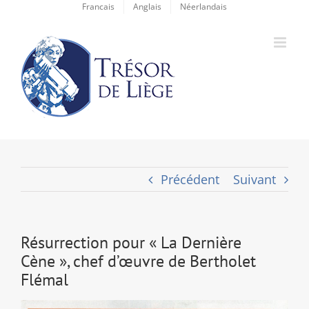
Passer
Francais
Anglais
Néerlandais
au
contenu
Précédent
Suivant
Résurrection pour « La Dernière
Cène », chef d’œuvre de Bertholet
Flémal