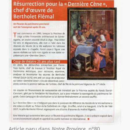
Article paru dans
Notre Province
, n°80,