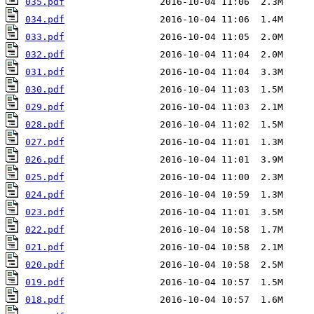
035.pdf
034.pdf
033.pdf
032.pdf
031.pdf
030.pdf
029.pdf
028.pdf
027.pdf
026.pdf
025.pdf
024.pdf
023.pdf
022.pdf
021.pdf
020.pdf
019.pdf
018.pdf