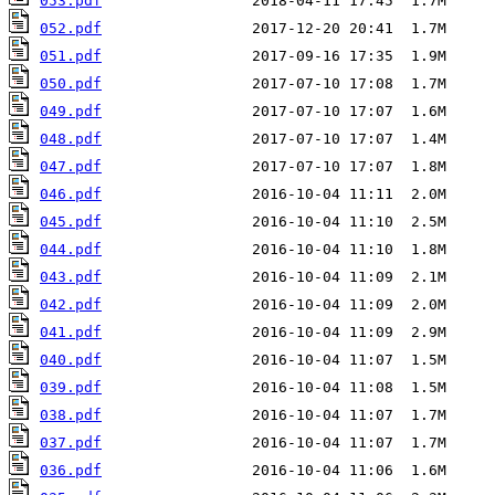
053.pdf
052.pdf
051.pdf
050.pdf
049.pdf
048.pdf
047.pdf
046.pdf
045.pdf
044.pdf
043.pdf
042.pdf
041.pdf
040.pdf
039.pdf
038.pdf
037.pdf
036.pdf